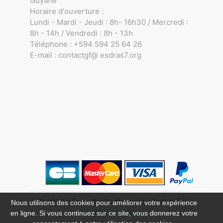
Guyane
Horaire d'ouverture :
Lundi - Mardi - Jeudi : 8h- 16h30 / Mercredi :
8h - 14h / Vendredi : 8h - 13h
Téléphone : +594 594 25 64 26
E-mail : contactgf@ esdras7.org
© 2020 - Tous droits réservés - Esdras7 |
Nous utilisons des cookies pour améliorer votre expérience
Mentions légales
en ligne. Si vous continuez sur ce site, vous donnerez votre